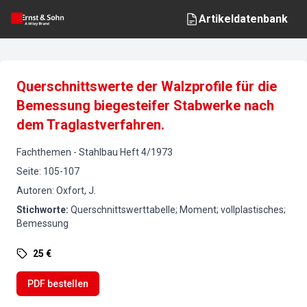
Artikeldatenbank
Querschnittswerte der Walzprofile für die
Bemessung biegesteifer Stabwerke nach
dem Traglastverfahren.
Fachthemen
-
Stahlbau
Heft
4
/
1973
Seite
:
105-107
Autoren
:
Oxfort, J.
Stichworte
:
Querschnittswerttabelle; Moment; vollplastisches;
Bemessung
25 €
PDF bestellen