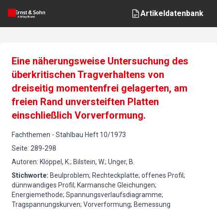
Artikeldatenbank
Eine näherungsweise Untersuchung des
überkritischen Tragverhaltens von
dreiseitig momentenfrei gelagerten, am
freien Rand unversteiften Platten
einschließlich Vorverformung.
Fachthemen
-
Stahlbau
Heft
10
/
1973
Seite
:
289-298
Autoren
:
Klöppel, K.; Bilstein, W.; Unger, B.
Stichworte
:
Beulproblem; Rechteckplatte; offenes Profil;
dünnwandiges Profil; Karmansche Gleichungen;
Energiemethode; Spannungsverlaufsdiagramme;
Tragspannungskurven; Vorverformung; Bemessung