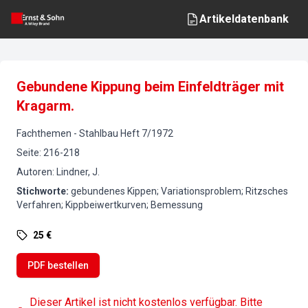
Artikeldatenbank
Gebundene Kippung beim Einfeldträger mit
Kragarm.
Fachthemen
-
Stahlbau
Heft
7
/
1972
Seite
:
216-218
Autoren
:
Lindner, J.
Stichworte
:
gebundenes Kippen; Variationsproblem; Ritzsches
Verfahren; Kippbeiwertkurven; Bemessung
25 €
PDF bestellen
Dieser Artikel ist nicht kostenlos verfügbar. Bitte