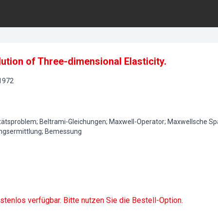
ution of Three-dimensional Elasticity.
1972
itätsproblem; Beltrami-Gleichungen; Maxwell-Operator; Maxwellsche S
ngsermittlung; Bemessung
ostenlos verfügbar. Bitte nutzen Sie die Bestell-Option.