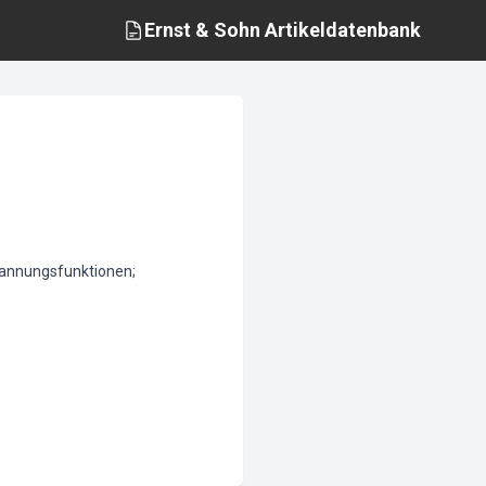
Ernst & Sohn
Artikeldatenbank
pannungsfunktionen;