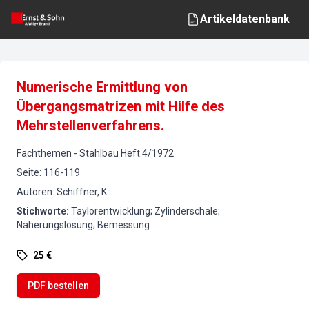
Artikeldatenbank
Numerische Ermittlung von
Übergangsmatrizen mit Hilfe des
Mehrstellenverfahrens.
Fachthemen
-
Stahlbau
Heft
4
/
1972
Seite
:
116-119
Autoren
:
Schiffner, K.
Stichworte
:
Taylorentwicklung; Zylinderschale;
Näherungslösung; Bemessung
25 €
PDF bestellen