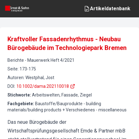
Artikeldatenbank
Kraftvoller Fassadenrhythmus - Neubau
Bürogebäude im Technologiepark Bremen
Berichte
-
Mauerwerk
Heft
4
/
2021
Seite
:
173-175
Autoren
:
Westphal, Jost
DOI
:
10.1002/dama.202110018
Stichworte
:
Arbeitswelten, Fassade, Ziegel
Fachgebiete
:
Baustoffe/Bauprodukte - building
materials/building products + Verschiedenes - miscellaneous
Das neue Bürogebäude der
Wirtschaftsprüfungsgesellschaft Emde & Partner mbB