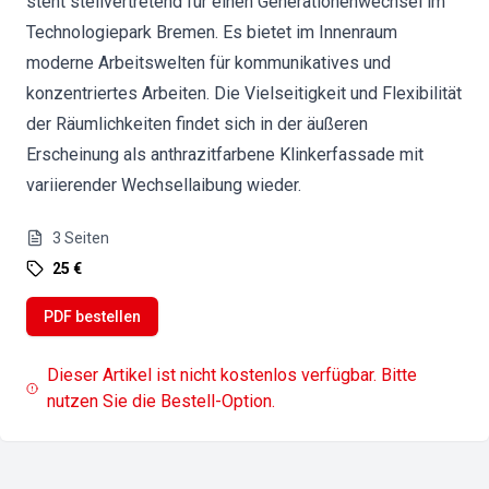
steht stellvertretend für einen Generationenwechsel im
Technologiepark Bremen. Es bietet im Innenraum
moderne Arbeitswelten für kommunikatives und
konzentriertes Arbeiten. Die Vielseitigkeit und Flexibilität
der Räumlichkeiten findet sich in der äußeren
Erscheinung als anthrazitfarbene Klinkerfassade mit
variierender Wechsellaibung wieder.
3
Seiten
25 €
PDF bestellen
Dieser Artikel ist nicht kostenlos verfügbar. Bitte
nutzen Sie die Bestell-Option.