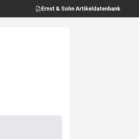
Ernst & Sohn
Artikeldatenbank