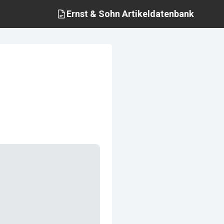
Ernst & Sohn
Artikeldatenbank