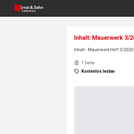
Inhalt: Mauerwerk 3/
Inhalt
-
Mauerwerk
Heft
3
/
2020
1
Seite
Kostenlos lesbar