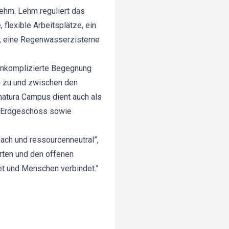
ehm. Lehm reguliert das
flexible Arbeitsplätze, ein
t, eine Regenwasserzisterne
 unkomplizierte Begegnung
n zu und zwischen den
natura Campus dient auch als
m Erdgeschoss sowie
fach und ressourcenneutral”,
rten und den offenen
tet und Menschen verbindet.”