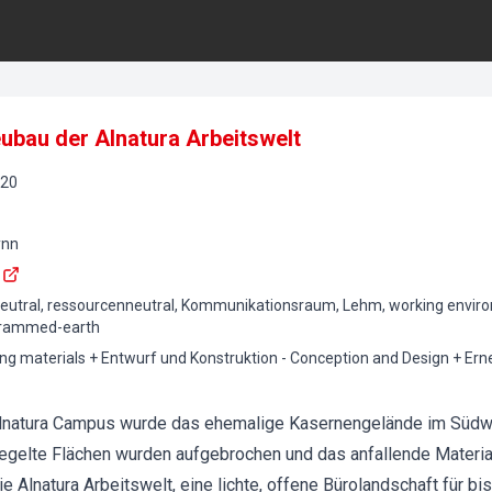
ubau der Alnatura Arbeitswelt
20
ynn
neutral, ressourcenneutral, Kommunikationsraum, Lehm, working enviro
, rammed-earth
ing materials + Entwurf und Konstruktion - Conception and Design + Er
Alnatura Campus wurde das ehemalige Kasernengelände im Süd
egelte Flächen wurden aufgebrochen und das anfallende Material 
 Alnatura Arbeitswelt, eine lichte, offene Bürolandschaft für bis