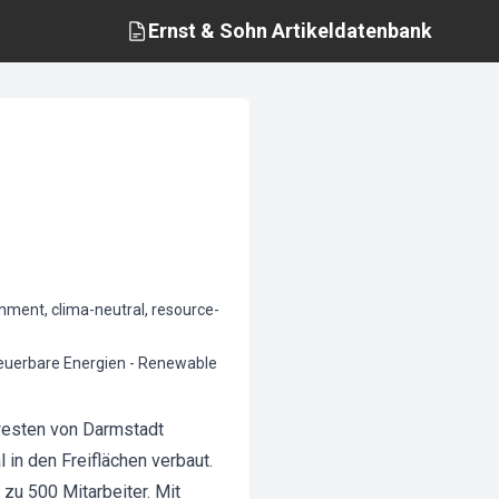
Ernst & Sohn
Artikeldatenbank
nment, clima-neutral, resource-
neuerbare Energien - Renewable
westen von Darmstadt
in den Freiflächen verbaut.
 zu 500 Mitarbeiter. Mit