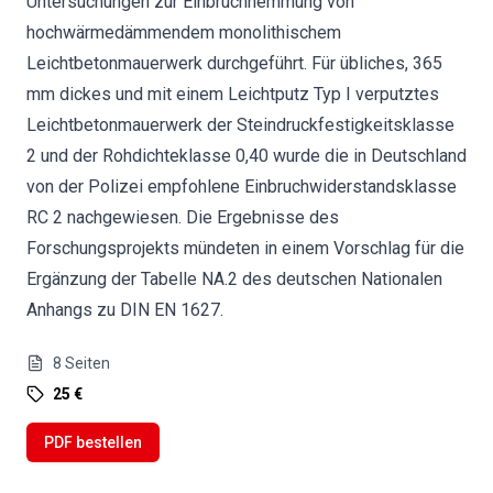
Untersuchungen zur Einbruchhemmung von
hochwärmedämmendem monolithischem
Leichtbetonmauerwerk durchgeführt. Für übliches, 365
mm dickes und mit einem Leichtputz Typ I verputztes
Leichtbetonmauerwerk der Steindruckfestigkeitsklasse
2 und der Rohdichteklasse 0,40 wurde die in Deutschland
von der Polizei empfohlene Einbruchwiderstandsklasse
RC 2 nachgewiesen. Die Ergebnisse des
Forschungsprojekts mündeten in einem Vorschlag für die
Ergänzung der Tabelle NA.2 des deutschen Nationalen
Anhangs zu DIN EN 1627.
8
Seiten
25 €
PDF bestellen