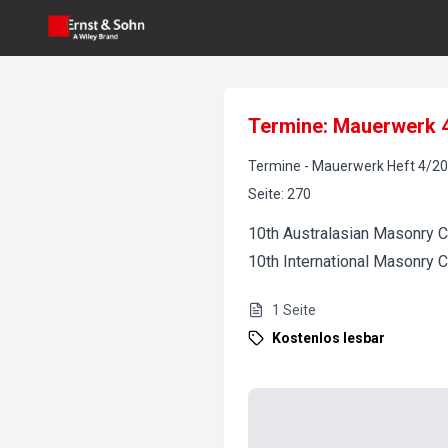
Termine: Mauerwerk 
Termine
-
Mauerwerk
Heft
4
/
20
Seite
:
270
10th Australasian Masonry 
10th International Masonry 
1
Seite
Kostenlos lesbar