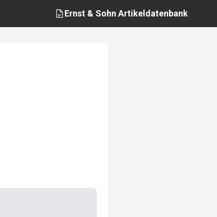
Ernst & Sohn
Artikeldatenbank