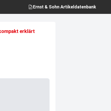
Ernst & Sohn
Artikeldatenbank
 kompakt erklärt