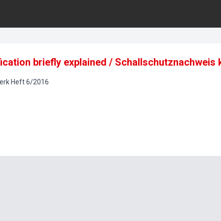
fication briefly explained / Schallschutznachweis
erk
Heft
6
/
2016