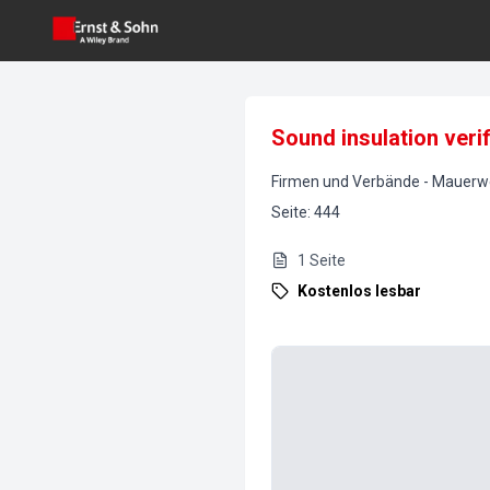
Sound insulation veri
Firmen und Verbände
-
Mauerw
Seite
:
444
1
Seite
Kostenlos lesbar