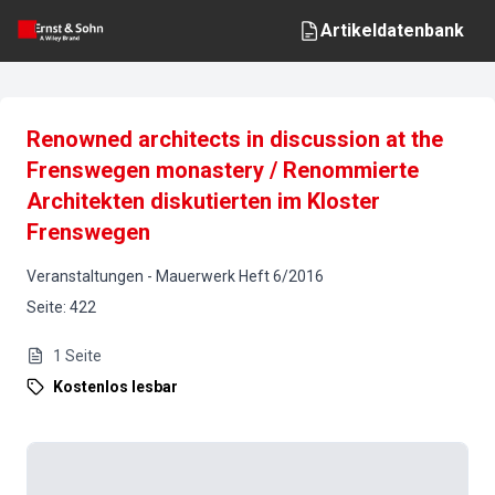
Artikeldatenbank
Renowned architects in discussion at the
Frenswegen monastery / Renommierte
Architekten diskutierten im Kloster
Frenswegen
Veranstaltungen
-
Mauerwerk
Heft
6
/
2016
Seite
:
422
1
Seite
Kostenlos lesbar