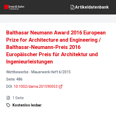
Artikeldatenbank
Balthasar Neumann Award 2016 European
Prize for Architecture and Engineering /
Balthasar-Neumann-Preis 2016
Europäischer Preis für Architektur und
Ingenieurleistungen
Wettbewerbe
-
Mauerwerk
Heft
6
/
2015
Seite
:
486
DOI
:
10.1002/dama.201590053
1
Seite
Kostenlos lesbar