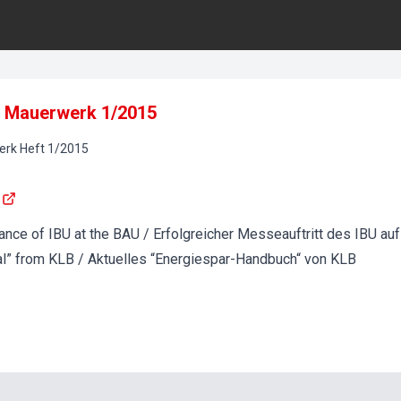
: Mauerwerk 1/2015
erk
Heft
1
/
2015
ance of IBU at the BAU / Erfolgreicher Messeauftritt des IBU au
l” from KLB / Aktuelles “Energiespar-Handbuch“ von KLB