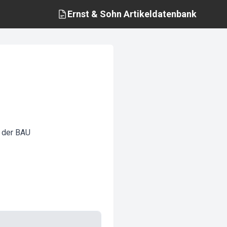
Ernst & Sohn
Artikeldatenbank
f der BAU