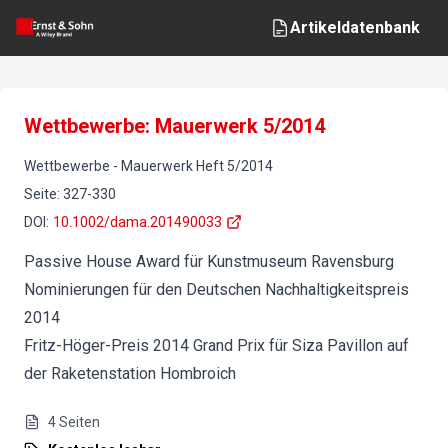
Artikeldatenbank
Wettbewerbe: Mauerwerk 5/2014
Wettbewerbe
-
Mauerwerk
Heft
5
/
2014
Seite
:
327-330
DOI
:
10.1002/dama.201490033
Passive House Award für Kunstmuseum Ravensburg
Nominierungen für den Deutschen Nachhaltigkeitspreis
2014
Fritz-Höger-Preis 2014 Grand Prix für Siza Pavillon auf
der Raketenstation Hombroich
4
Seiten