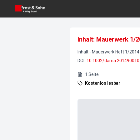
Inhalt: Mauerwerk 1/
Inhalt
-
Mauerwerk
Heft
1
/
2014
DOI
:
10.1002/dama.201490010
1
Seite
Kostenlos lesbar