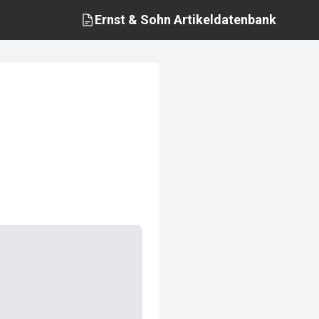
Ernst & Sohn
Artikeldatenbank