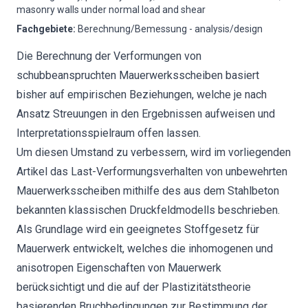
masonry walls under normal load and shear
Fachgebiete
:
Berechnung/Bemessung - analysis/design
Die Berechnung der Verformungen von
schubbeanspruchten Mauerwerksscheiben basiert
bisher auf empirischen Beziehungen, welche je nach
Ansatz Streuungen in den Ergebnissen aufweisen und
Interpretationsspielraum offen lassen.
Um diesen Umstand zu verbessern, wird im vorliegenden
Artikel das Last-Verformungsverhalten von unbewehrten
Mauerwerksscheiben mithilfe des aus dem Stahlbeton
bekannten klassischen Druckfeldmodells beschrieben.
Als Grundlage wird ein geeignetes Stoffgesetz für
Mauerwerk entwickelt, welches die inhomogenen und
anisotropen Eigenschaften von Mauerwerk
berücksichtigt und die auf der Plastizitätstheorie
basierenden Bruchbedingungen zur Bestimmung der