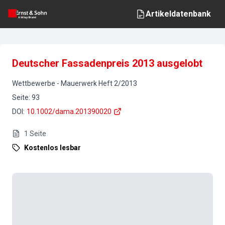
Artikeldatenbank
Deutscher Fassadenpreis 2013 ausgelobt
Wettbewerbe
-
Mauerwerk
Heft
2
/
2013
Seite
:
93
DOI
:
10.1002/dama.201390020
1
Seite
Kostenlos lesbar