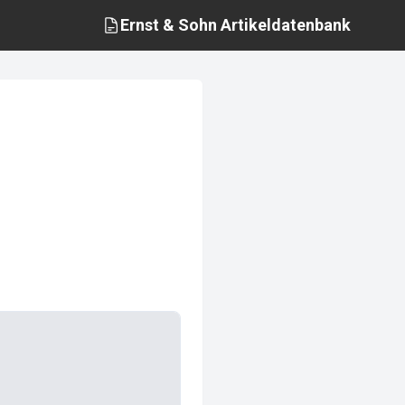
Ernst & Sohn
Artikeldatenbank