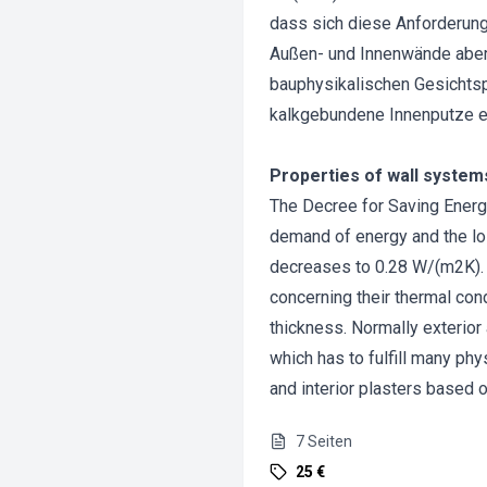
dass sich diese Anforderung
Außen- und Innenwände aber 
bauphysikalischen Gesichts
kalkgebundene Innenputze e
Properties of wall system
The Decree for Saving Energ
demand of energy and the los
decreases to 0.28 W/(m2K). 
concerning their thermal con
thickness. Normally exterior 
which has to fulfill many phy
and interior plasters based 
7
Seiten
25 €