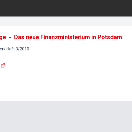
auge - Das neue Finanzministerium in Potsdam
erk
Heft
3
/
2010