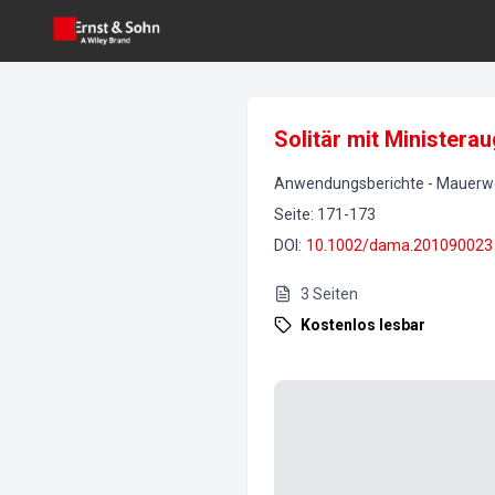
Solitär mit Minister
Anwendungsberichte
-
Mauerw
Seite
:
171-173
DOI
:
10.1002/dama.201090023
3
Seiten
Kostenlos lesbar