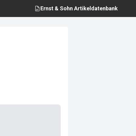
Ernst & Sohn
Artikeldatenbank