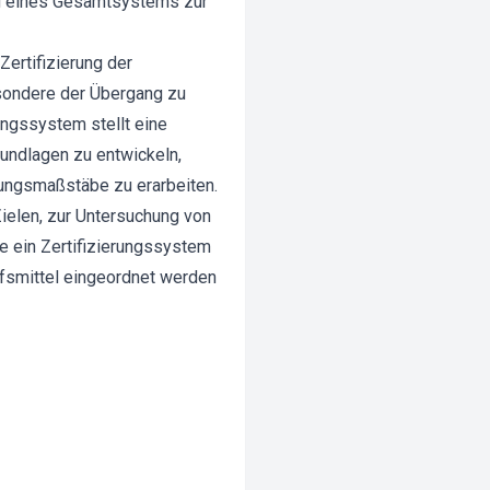
ng eines Gesamtsystems zur
ertifizierung der
sondere der Übergang zu
ngssystem stellt eine
undlagen zu entwickeln,
ungsmaßstäbe zu erarbeiten.
Zielen, zur Untersuchung von
ie ein Zertifizierungssystem
lfsmittel eingeordnet werden