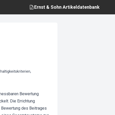
Ernst & Sohn
Artikeldatenbank
altigkeitskriterien,
r messbaren Bewertung
kelt. Die Errichtung
e Bewertung des Beitrages