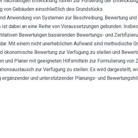
r nachhaltigen Entwicklung führen zur Forderung der Entwicklu
g von Gebäuden einschließlich des Grundstücks.
und Anwendung von Systemen zur Beschreibung, Bewertung und Z
n ist dabei an eine Reihe von Voraussetzungen gebunden. Insbe
itativen Bewertungen basierenden Bewertungs- und Zertifizieru
dar. Mit einem nicht unerheblichen Aufwand sind methodische Gr
und ökonomische Bewertung zur Verfügung zu stellen und Bewert
ren und Planer mit geeigneten Hilfsmitteln zur Formulierung von 
ionsaustausch zur Verfügung zu stellen. Es wird dargestellt, w
ig ergänzender und unterstützender Planungs- und Bewertungshi