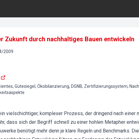
 Zukunft durch nachhaltiges Bauen entwickeln
4
/
2009
ientes, Gütesiegel, Ökobilanzierung, DGNB, Zertifizierungssystem, Nachh
keitsaspekte
 ein vielschichtiger, komplexer Prozess, der dringend nach eine
hr, dass sich der Begriff schnell zu einer hohlen Metapher entwic
auwerke benötigt mehr denn je klare Regeln und Benchmarks. Di