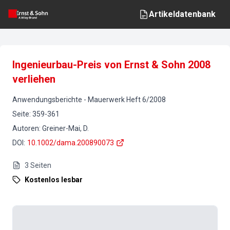
Artikeldatenbank
Ingenieurbau-Preis von Ernst & Sohn 2008
verliehen
Anwendungsberichte
-
Mauerwerk
Heft
6
/
2008
Seite
:
359-361
Autoren
:
Greiner-Mai, D.
DOI
:
10.1002/dama.200890073
3
Seiten
Kostenlos lesbar