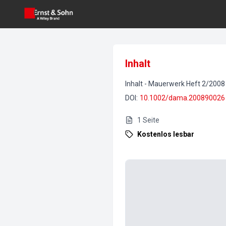
Inhalt
Inhalt
-
Mauerwerk
Heft
2
/
2008
DOI
:
10.1002/dama.200890026
1
Seite
Kostenlos lesbar