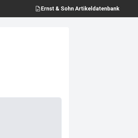
Ernst & Sohn
Artikeldatenbank