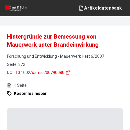
Artikeldatenbank
Hintergründe zur Bemessung von
Mauerwerk unter Brandeinwirkung
Forschung und Entwicklung
-
Mauerwerk
Heft
6
/
2007
Seite
:
372
DOI
:
10.1002/dama.200790080
1
Seite
Kostenlos lesbar