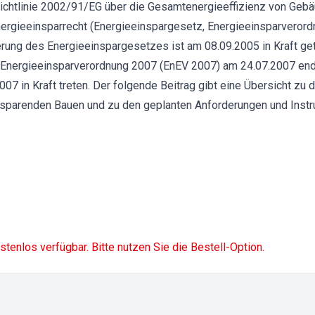
chtlinie 2002/91/EG über die Gesamtenergieeffizienz von Gebäu
ergieeinsparrecht (Energieeinspargesetz, Energieeinsparverord
ung des Energieeinspargesetzes ist am 08.09.2005 in Kraft get
 Energieeinsparverordnung 2007 (EnEV 2007) am 24.07.2007 end
007 in Kraft treten. Der folgende Beitrag gibt eine Übersicht z
sparenden Bauen und zu den geplanten Anforderungen und Ins
ostenlos verfügbar. Bitte nutzen Sie die Bestell-Option.