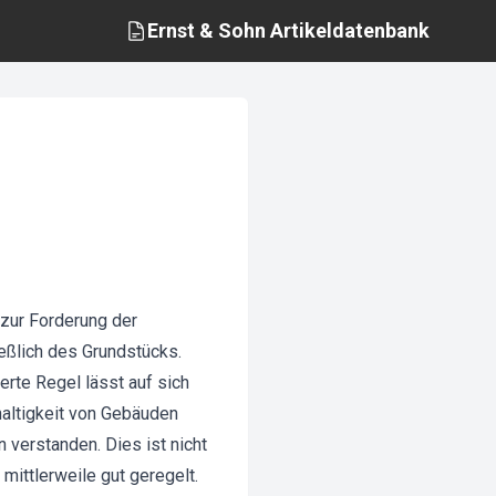
Ernst & Sohn
Artikeldatenbank
 zur Forderung der
eßlich des Grundstücks.
rte Regel lässt auf sich
haltigkeit von Gebäuden
 verstanden. Dies ist nicht
h mittlerweile gut geregelt.