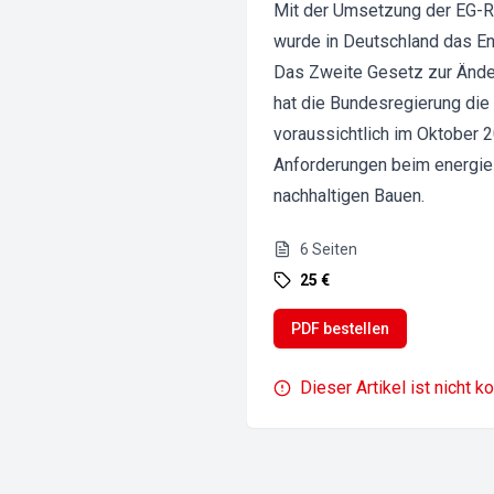
Mit der Umsetzung der EG-Ri
wurde in Deutschland das En
Das Zweite Gesetz zur Änder
hat die Bundesregierung die
voraussichtlich im Oktober 2
Anforderungen beim energie
nachhaltigen Bauen.
6
Seiten
25 €
PDF bestellen
Dieser Artikel ist nicht k