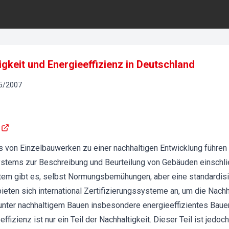
gkeit und Energieeffizienz in Deutschland
5
/
2007
 von Einzelbauwerken zu einer nachhaltigen Entwicklung führen
stems zur Beschreibung und Beurteilung von Gebäuden einschli
tem gibt es, selbst Normungsbemühungen, aber eine standardisie
ieten sich international Zertifizierungssysteme an, um die Nach
 unter nachhaltigem Bauen insbesondere energieeffizientes Bauen
ffizienz ist nur ein Teil der Nachhaltigkeit. Dieser Teil ist jedoc