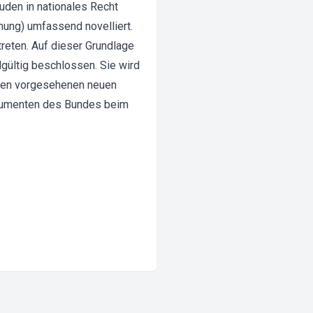
den in nationales Recht
nung) umfassend novelliert.
reten. Auf dieser Grundlage
gültig beschlossen. Sie wird
u den vorgesehenen neuen
trumenten des Bundes beim