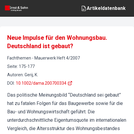
Artikeldatenbank
Neue Impulse für den Wohnungsbau.
Deutschland ist gebaut?
Fachthemen
-
Mauerwerk
Heft
4
/
2007
Seite
:
175-177
Autoren
:
Gerij, K.
DOI
:
10.1002/dama.200700334
Das politische Meinungsbild “Deutschland sei gebaut”
hat zu fatalen Folgen für das Baugewerbe sowie für die
Bau- und Wohnungswirtschaft geführt. Die
unterdurchschnittliche Eigentumsquote im internationalen
Vergleich, die Altersstruktur des Wohnungsbestandes