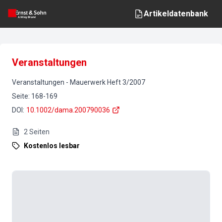
Artikeldatenbank
Veranstaltungen
Veranstaltungen
-
Mauerwerk
Heft
3
/
2007
Seite
:
168-169
DOI
:
10.1002/dama.200790036
2
Seiten
Kostenlos lesbar