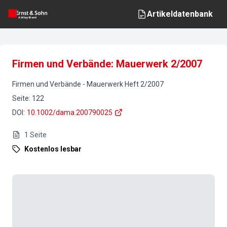
Artikeldatenbank
Firmen und Verbände: Mauerwerk 2/2007
Firmen und Verbände
-
Mauerwerk
Heft
2
/
2007
Seite
:
122
DOI
:
10.1002/dama.200790025
1
Seite
Kostenlos lesbar