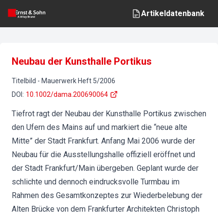
Artikeldatenbank
Neubau der Kunsthalle Portikus
Titelbild
-
Mauerwerk
Heft
5
/
2006
DOI
:
10.1002/dama.200690064
Tiefrot ragt der Neubau der Kunsthalle Portikus zwischen
den Ufern des Mains auf und markiert die “neue alte
Mitte” der Stadt Frankfurt. Anfang Mai 2006 wurde der
Neubau für die Ausstellungshalle offiziell eröffnet und
der Stadt Frankfurt/Main übergeben. Geplant wurde der
schlichte und dennoch eindrucksvolle Turmbau im
Rahmen des Gesamtkonzeptes zur Wiederbelebung der
Alten Brücke von dem Frankfurter Architekten Christoph