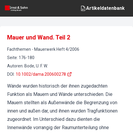
Artikeldatenbank
Mauer und Wand. Teil 2
Fachthemen
-
Mauerwerk
Heft
4
/
2006
Seite
:
176-180
Autoren
:
Bode, U. F. W.
DOI
:
10.1002/dama.200600278
Wände wurden historisch der ihnen zugedachten
Funktion als Mauern und Wände unterschieden. Die
Mauern stellten als Außenwände die Begrenzung von
innen und außen dar, und ihnen wurden Tragfunktionen
zugeordnet. Im Unterschied dazu dienten die
Innenwände vorrangig der Raumunterteilung ohne