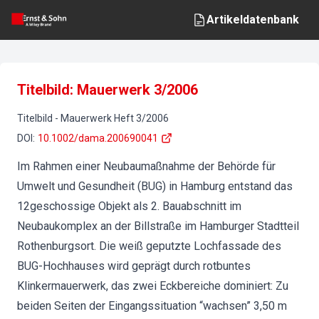
Artikeldatenbank
Titelbild: Mauerwerk 3/2006
Titelbild
-
Mauerwerk
Heft
3
/
2006
DOI
:
10.1002/dama.200690041
Im Rahmen einer Neubaumaßnahme der Behörde für
Umwelt und Gesundheit (BUG) in Hamburg entstand das
12geschossige Objekt als 2. Bauabschnitt im
Neubaukomplex an der Billstraße im Hamburger Stadtteil
Rothenburgsort. Die weiß geputzte Lochfassade des
BUG-Hochhauses wird geprägt durch rotbuntes
Klinkermauerwerk, das zwei Eckbereiche dominiert: Zu
beiden Seiten der Eingangssituation “wachsen” 3,50 m