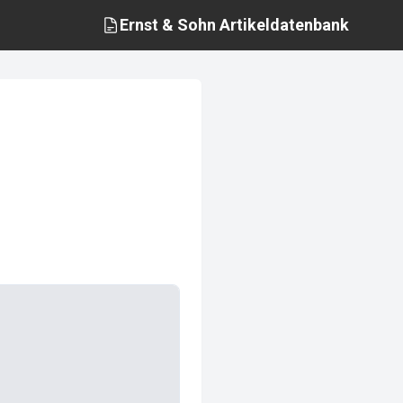
Ernst & Sohn
Artikeldatenbank