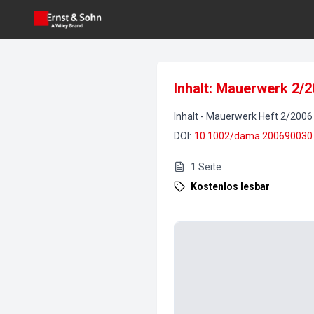
Inhalt: Mauerwerk 2/
Inhalt
-
Mauerwerk
Heft
2
/
2006
DOI
:
10.1002/dama.200690030
1
Seite
Kostenlos lesbar