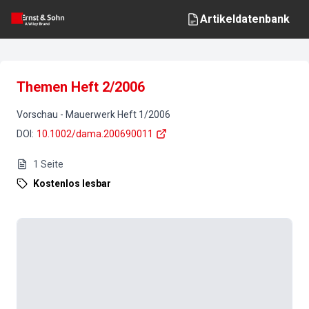
Artikeldatenbank
Themen Heft 2/2006
Vorschau
-
Mauerwerk
Heft
1
/
2006
DOI
:
10.1002/dama.200690011
1
Seite
Kostenlos lesbar