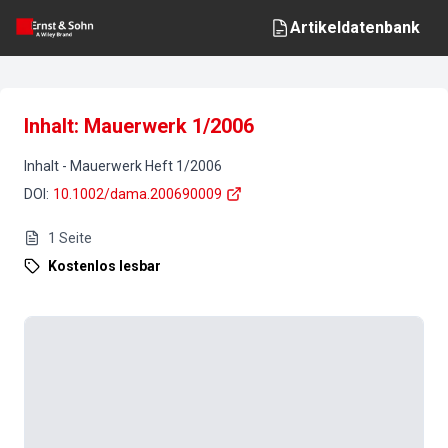
Artikeldatenbank
Inhalt: Mauerwerk 1/2006
Inhalt
-
Mauerwerk
Heft
1
/
2006
DOI
:
10.1002/dama.200690009
1
Seite
Kostenlos lesbar