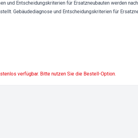
en und Entscheidungskriterien für Ersatzneubauten werden nac
tellt. Gebäudediagnose und Entscheidungskriterien für Ersat
ostenlos verfügbar. Bitte nutzen Sie die Bestell-Option.