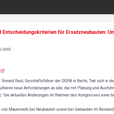
Entscheidungskriterien für Ersatzneubauten: 
5
/
2005
 Ronald Rast, Geschäftsführer der DGfM in Berlin, “hat sich in de
sultieren neue Anforderungen an alle, die mit Planung und Ausfü
ter, “die aktuellen Änderungen im Rahmen des Kongresses einer br
tz von Mauerwerk bei Neubauten sowie bei Gebäuden im Bestand 