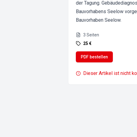
der Tagung. Gebäudediagnos
Bauvorhabens Seelow vorges
Bauvorhaben Seelow.
3
Seiten
25 €
PDF bestellen
Dieser Artikel ist nicht k