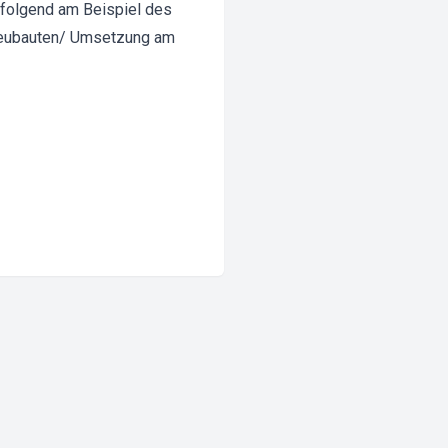
hfolgend am Beispiel des
zneubauten/ Umsetzung am