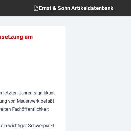
Ernst & Sohn
Artikeldatenbank
Umsetzung am
n letzten Jahren signifikant
hrung von Mauerwerk befaßt
eiten Fachöffentlichkeit
ein wichtiger Schwerpunkt