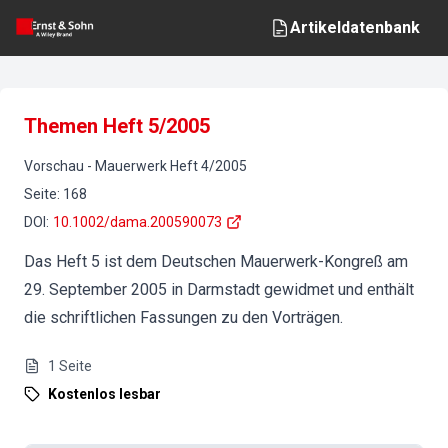
Artikeldatenbank
Themen Heft 5/2005
Vorschau
-
Mauerwerk
Heft
4
/
2005
Seite
:
168
DOI
:
10.1002/dama.200590073
Das Heft 5 ist dem Deutschen Mauerwerk-Kongreß am
29. September 2005 in Darmstadt gewidmet und enthält
die schriftlichen Fassungen zu den Vorträgen.
1
Seite
Kostenlos lesbar