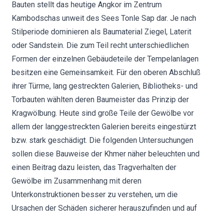
Bauten stellt das heutige Angkor im Zentrum
Kambodschas unweit des Sees Tonle Sap dar. Je nach
Stilperiode dominieren als Baumaterial Ziegel, Laterit
oder Sandstein. Die zum Teil recht unterschiedlichen
Formen der einzelnen Gebäudeteile der Tempelanlagen
besitzen eine Gemeinsamkeit. Für den oberen Abschluß
ihrer Türme, lang gestreckten Galerien, Bibliotheks- und
Torbauten wählten deren Baumeister das Prinzip der
Kragwölbung. Heute sind große Teile der Gewölbe vor
allem der langgestreckten Galerien bereits eingestürzt
bzw. stark geschädigt. Die folgenden Untersuchungen
sollen diese Bauweise der Khmer näher beleuchten und
einen Beitrag dazu leisten, das Tragverhalten der
Gewölbe im Zusammenhang mit deren
Unterkonstruktionen besser zu verstehen, um die
Ursachen der Schäden sicherer herauszufinden und auf