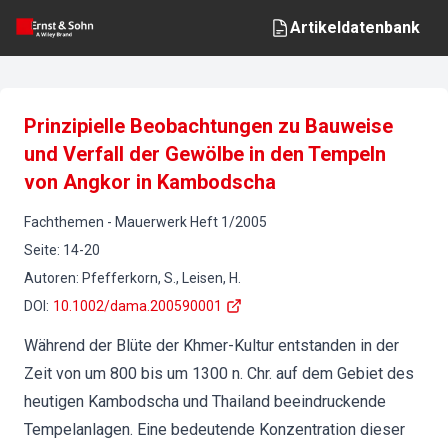
Artikeldatenbank
Prinzipielle Beobachtungen zu Bauweise
und Verfall der Gewölbe in den Tempeln
von Angkor in Kambodscha
Fachthemen
-
Mauerwerk
Heft
1
/
2005
Seite
:
14-20
Autoren
:
Pfefferkorn, S., Leisen, H.
DOI
:
10.1002/dama.200590001
Während der Blüte der Khmer-Kultur entstanden in der
Zeit von um 800 bis um 1300 n. Chr. auf dem Gebiet des
heutigen Kambodscha und Thailand beeindruckende
Tempelanlagen. Eine bedeutende Konzentration dieser