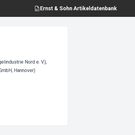
Ernst & Sohn
Artikeldatenbank
industrie Nord e. V.),
o GmbH, Hannover)