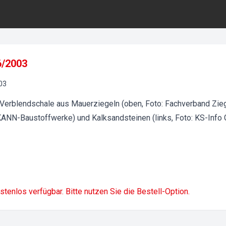
6/2003
03
erblendschale aus Mauerziegeln (oben, Foto: Fachverband Ziegel
 KANN-Baustoffwerke) und Kalksandsteinen (links, Foto: KS-Inf
ostenlos verfügbar. Bitte nutzen Sie die Bestell-Option.