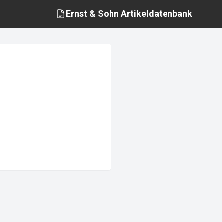
Ernst & Sohn
Artikeldatenbank