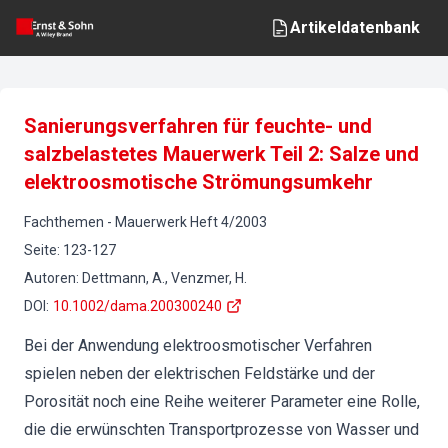
Artikeldatenbank
Sanierungsverfahren für feuchte- und
salzbelastetes Mauerwerk Teil 2: Salze und
elektroosmotische Strömungsumkehr
Fachthemen
-
Mauerwerk
Heft
4
/
2003
Seite
:
123-127
Autoren
:
Dettmann, A., Venzmer, H.
DOI
:
10.1002/dama.200300240
Bei der Anwendung elektroosmotischer Verfahren
spielen neben der elektrischen Feldstärke und der
Porosität noch eine Reihe weiterer Parameter eine Rolle,
die die erwünschten Transportprozesse von Wasser und