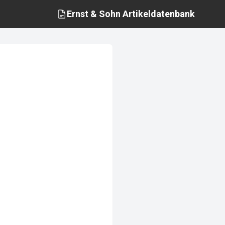
Ernst & Sohn
Artikeldatenbank