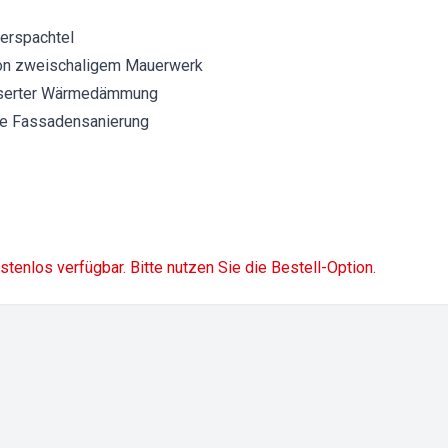
erspachtel
von zweischaligem Mauerwerk
sserter Wärmedämmung
che Fassadensanierung
ostenlos verfügbar. Bitte nutzen Sie die Bestell-Option.