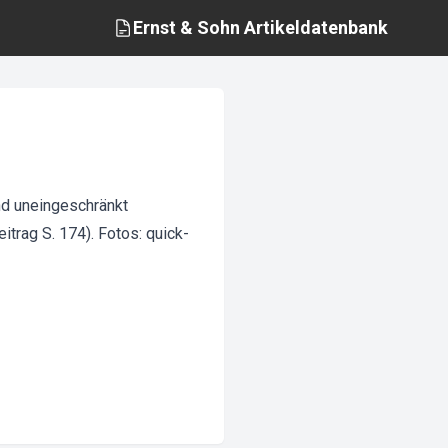
Ernst & Sohn
Artikeldatenbank
nd uneingeschränkt
trag S. 174). Fotos: quick-