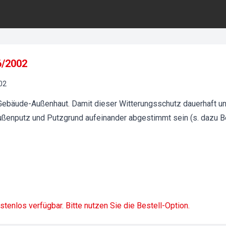
6/2002
02
Gebäude-Außenhaut. Damit dieser Witterungsschutz dauerhaft u
ußenputz und Putzgrund aufeinander abgestimmt sein (s. dazu Bei
ostenlos verfügbar. Bitte nutzen Sie die Bestell-Option.