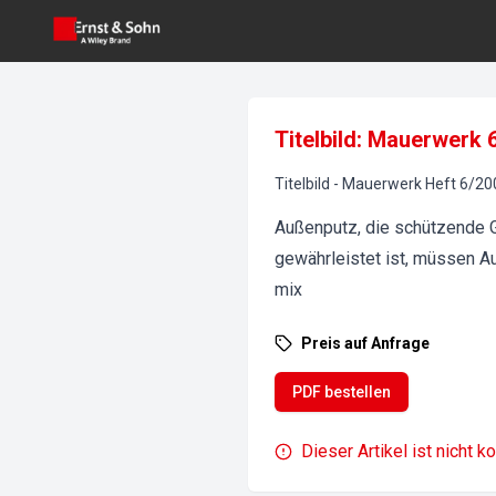
Titelbild: Mauerwerk 
Titelbild
-
Mauerwerk
Heft
6
/
20
Außenputz, die schützende 
gewährleistet ist, müssen A
mix
Preis auf Anfrage
PDF bestellen
Dieser Artikel ist nicht k