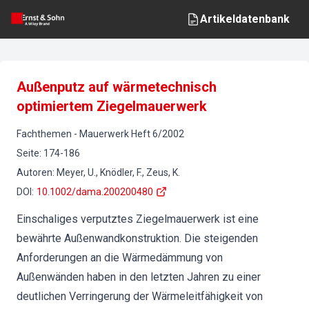
Artikeldatenbank
Außenputz auf wärmetechnisch
optimiertem Ziegelmauerwerk
Fachthemen
-
Mauerwerk
Heft
6
/
2002
Seite
:
174-186
Autoren
:
Meyer, U., Knödler, F., Zeus, K.
DOI
:
10.1002/dama.200200480
Einschaliges verputztes Ziegelmauerwerk ist eine
bewährte Außenwandkonstruktion. Die steigenden
Anforderungen an die Wärmedämmung von
Außenwänden haben in den letzten Jahren zu einer
deutlichen Verringerung der Wärmeleitfähigkeit von