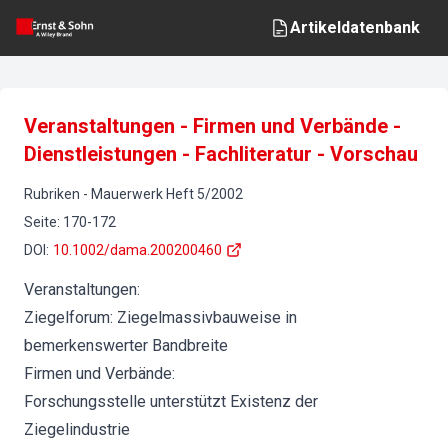
Artikeldatenbank
Veranstaltungen - Firmen und Verbände -
Dienstleistungen - Fachliteratur - Vorschau
Rubriken
-
Mauerwerk
Heft
5
/
2002
Seite
:
170-172
DOI
:
10.1002/dama.200200460
Veranstaltungen:
Ziegelforum: Ziegelmassivbauweise in
bemerkenswerter Bandbreite
Firmen und Verbände:
Forschungsstelle unterstützt Existenz der
Ziegelindustrie