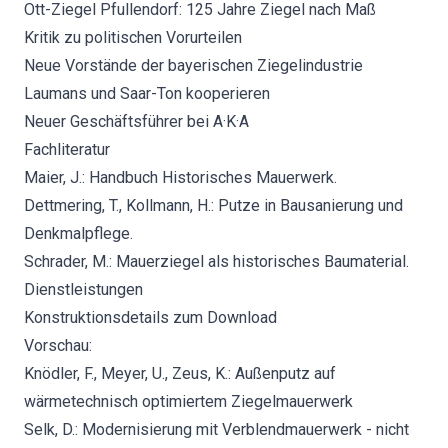
Ott-Ziegel Pfullendorf: 125 Jahre Ziegel nach Maß
Kritik zu politischen Vorurteilen
Neue Vorstände der bayerischen Ziegelindustrie
Laumans und Saar-Ton kooperieren
Neuer Geschäftsführer bei A·K·A
Fachliteratur
Maier, J.: Handbuch Historisches Mauerwerk.
Dettmering, T., Kollmann, H.: Putze in Bausanierung und
Denkmalpflege.
Schrader, M.: Mauerziegel als historisches Baumaterial.
Dienstleistungen
Konstruktionsdetails zum Download
Vorschau:
Knödler, F., Meyer, U., Zeus, K.: Außenputz auf
wärmetechnisch optimiertem Ziegelmauerwerk
Selk, D.: Modernisierung mit Verblendmauerwerk - nicht