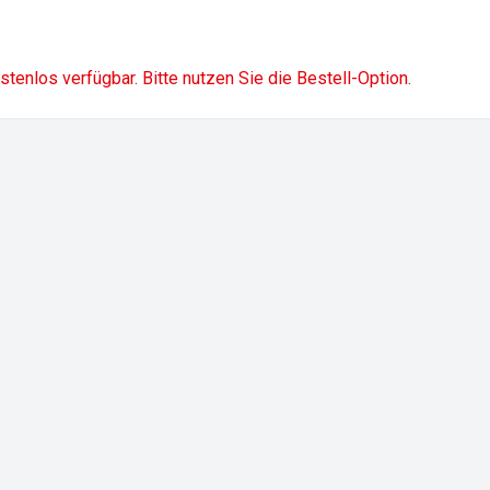
ostenlos verfügbar. Bitte nutzen Sie die Bestell-Option.