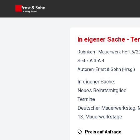
In eigener Sache - T
Rubriken
-
Mauerwerk
Heft
5
/
2
Seite
:
A 3-A 4
Autoren
:
Ernst & Sohn (Hrsg.)
In eigener Sache:
Neues Beiratsmitglied
Termine
Deutscher Mauerwerkstag: M
13. Mauerwerkstage
Preis auf Anfrage