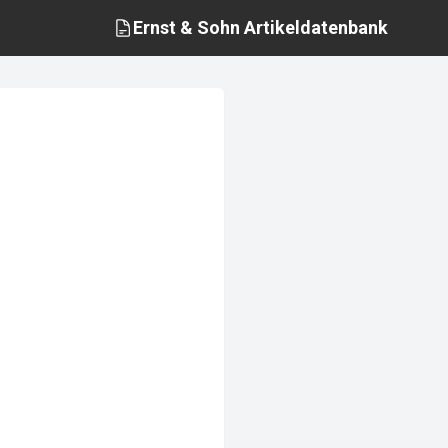
Ernst & Sohn
Artikeldatenbank