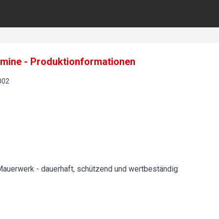
ermine - Produktionformationen
002
auerwerk - dauerhaft, schützend und wertbeständig