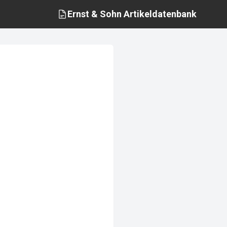
Ernst & Sohn
Artikeldatenbank