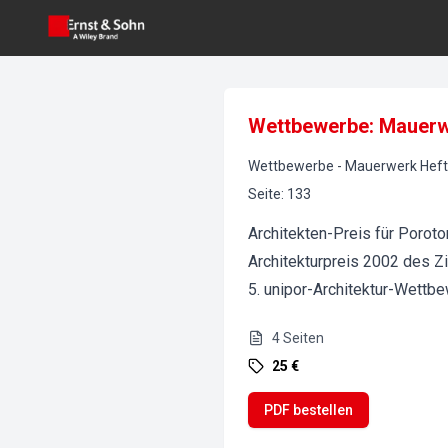
Wettbewerbe: Mauerw
Wettbewerbe
-
Mauerwerk
Heft
Seite
:
133
Architekten-Preis für Poroto
Architekturpreis 2002 des Z
5. unipor-Architektur-Wettb
4
Seiten
25 €
PDF bestellen