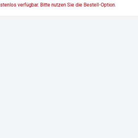
ostenlos verfügbar. Bitte nutzen Sie die Bestell-Option.