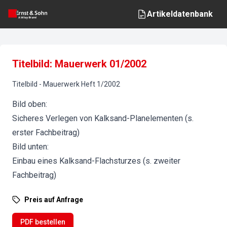
Artikeldatenbank
Titelbild: Mauerwerk 01/2002
Titelbild
-
Mauerwerk
Heft
1
/
2002
Bild oben:
Sicheres Verlegen von Kalksand-Planelementen (s.
erster Fachbeitrag)
Bild unten:
Einbau eines Kalksand-Flachsturzes (s. zweiter
Fachbeitrag)
Preis auf Anfrage
PDF bestellen