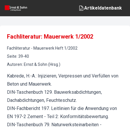
Artikeldatenbank
Fachliteratur: Mauerwerk 1/2002
Fachliteratur
-
Mauerwerk
Heft
1
/
2002
Seite
:
39-40
Autoren
:
Ernst & Sohn (Hrsg.)
Kabrede, H.-A.: Injizieren, Verpressen und Verfüllen von
Beton und Mauerwerk.
DIN-Taschenbuch 129. Bauwerksabdichtungen,
Dachabdichtungen, Feuchteschutz.
DIN-Fachbericht 197. Leitlinien für die Anwendung von
EN 197-2 Zement - Teil 2: Konformitätsbewertung.
DIN-Taschenbuch 79. Naturwerksteinarbeiten -